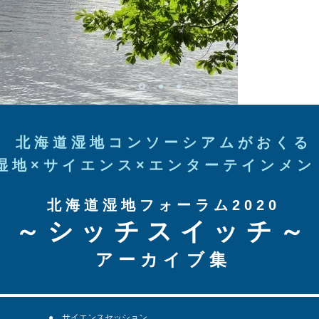
北海道湿地コンソーシアムがおくる
湿地×サイエンス×エンターテインメン
北海道湿地フォーラム2020
​～シッチスイッチ​～
​アーカイブ集
●
サイエンスセッション