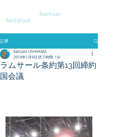
HOKKAIDO
Ramsar
NetWork
記事
Katsumi USHIYAMA
2019年1月9日
読了時間: 1分
ラムサール条約第13回締約
国会議