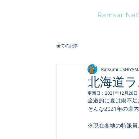
HOKKAIDO
Ramsar Ne
全ての記事
Katsumi USHIYAM
北海道ラ
更新日：
2021年12月28日
全道的に夏は雨不足
そんな2021年の
※現在各地の特派員