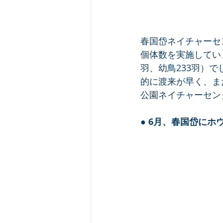
春国岱ネイチャーセ
個体数を実施しています
羽、幼鳥233羽）で
的に渡来が早く、ま
公園ネイチャーセン
● 
6月、春国岱にホ