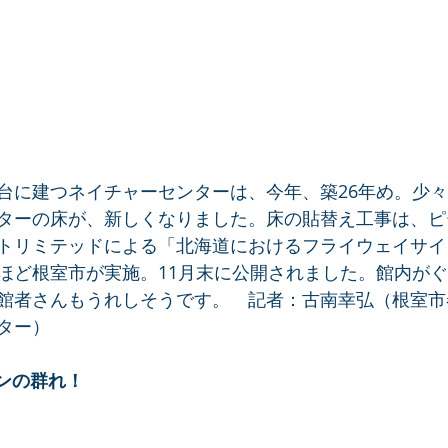
台に建つネイチャーセンターは、今年、築26年め。少
ターの床が、新しくなりました。床の貼替え工事は、ピ
トリミテッドによる「北海道におけるフライウェイサイ
ほど根室市が実施。11月末に公開されました。館内が
館者さんもうれしそうです。　記者：古南幸弘（根室市
ター）
ンの群れ！