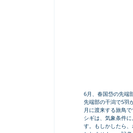
6月、春国岱の先端
先端部の干潟で5羽
月に渡来する旅鳥で
シギは、気象条件に
す。もしかしたら、