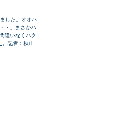
えました。オオハ
・・。まさかハ
間違いなくハク
した。記者：秋山