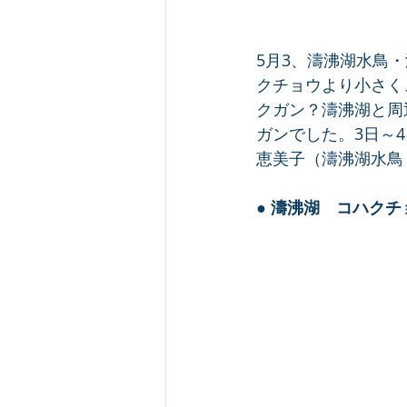
5月3、濤沸湖水鳥
クチョウより小さく
クガン？濤沸湖と周
ガンでした。3日～4
恵美子（濤沸湖水鳥
● 濤沸湖　コハクチ