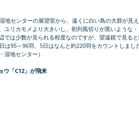
・湿地センターの展望室から、遠くに白い鳥の大群が見
、ユリカモメより大きいし、初列風切りが黒いような・
辺では少数が見られる程度なのですが、望遠鏡で見ると
日は95～96羽、5日はなんと約220羽をカウントしま
・湿地センター）
ョウ「C12」が飛来