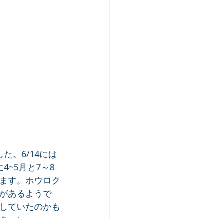
。6/14には
~5月と7～8
ます。ホウロク
があるようで
していたのかも