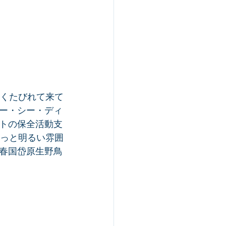
々くたびれて来て
ー・シー・ディ
トの保全活動支
ぐっと明るい雰囲
春国岱原生野鳥