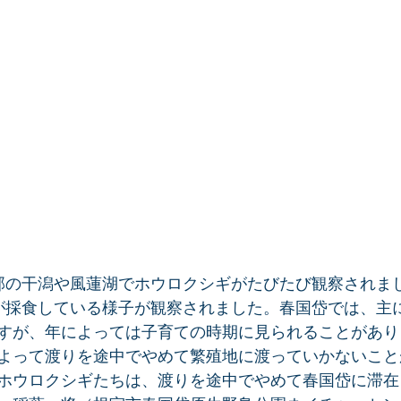
部の干潟や風蓮湖でホウロクシギがたびたび観察されました
が採食している様子が観察されました。春国岱では、主に4
すが、年によっては子育ての時期に見られることがあり
よって渡りを途中でやめて繁殖地に渡っていかないこと
ホウロクシギたちは、渡りを途中でやめて春国岱に滞在