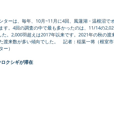
ンターは、毎年、10月~11月に4回、風蓮湖・温根沼で
。4回の調査の中で最も多かったのは、11/14の2,027
した。2,000羽超えは2017年以来です。2021年の秋の
た渡来数が多い傾向でした。　記者：稲葉一将（根室市
ター）
ウロクシギが滞在