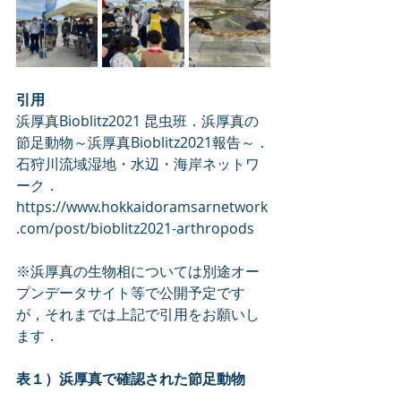
引用
浜厚真Bioblitz2021 昆虫班
．
浜厚真の
節足動物～浜厚真Bioblitz2021報告～．
石狩川流域湿地・水辺・海岸ネットワ
ーク．
https://www.hokkaidoramsarnetwork
.com/post/bioblitz2021-arthropods
※浜厚真の生物相については別途オー
プンデータサイト等で公開予定です
が，それまでは上記で引用をお願いし
ます．
表１）浜厚真で確認された節足動物