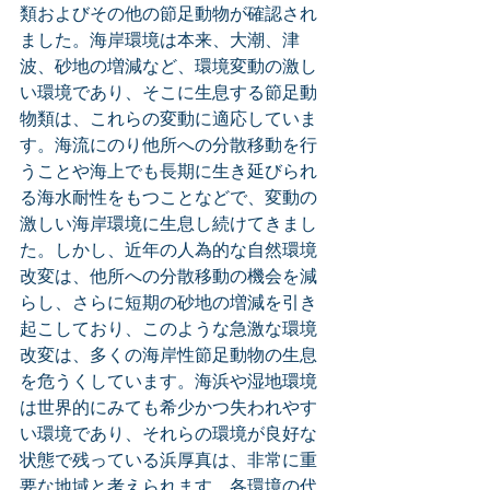
類およびその他の節足動物が確認され
ました。海岸環境は本来、大潮、津
波、砂地の増減など、環境変動の激し
い環境であり、そこに生息する節足動
物類は、これらの変動に適応していま
す。海流にのり他所への分散移動を行
うことや海上でも長期に生き延びられ
る海水耐性をもつことなどで、変動の
激しい海岸環境に生息し続けてきまし
た。しかし、近年の人為的な自然環境
改変は、他所への分散移動の機会を減
らし、さらに短期の砂地の増減を引き
起こしており、このような急激な環境
改変は、多くの海岸性節足動物の生息
を危うくしています。海浜や湿地環境
は世界的にみても希少かつ失われやす
い環境であり、それらの環境が良好な
状態で残っている浜厚真は、非常に重
要な地域と考えられます。各環境の代