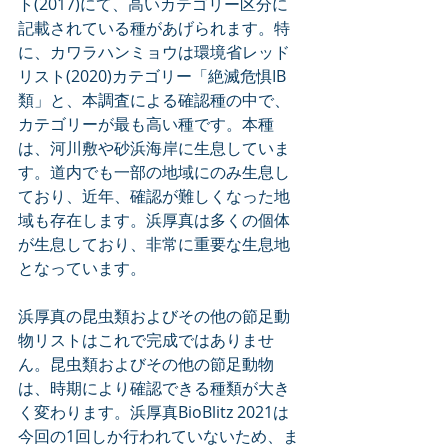
ト(2017)にて、高いカテゴリー区分に
記載されている種があげられます。特
に、カワラハンミョウは環境省レッド
リスト(2020)カテゴリー「絶滅危惧IB
類」と、本調査による確認種の中で、
カテゴリーが最も高い種です。本種
は、河川敷や砂浜海岸に生息していま
す。道内でも一部の地域にのみ生息し
ており、近年、確認が難しくなった地
域も存在します。浜厚真は多くの個体
が生息しており、非常に重要な生息地
となっています。
浜厚真の昆虫類およびその他の節足動
物リストはこれで完成ではありませ
ん。昆虫類およびその他の節足動物
は、時期により確認できる種類が大き
く変わります。浜厚真BioBlitz 2021は
今回の1回しか行われていないため、ま