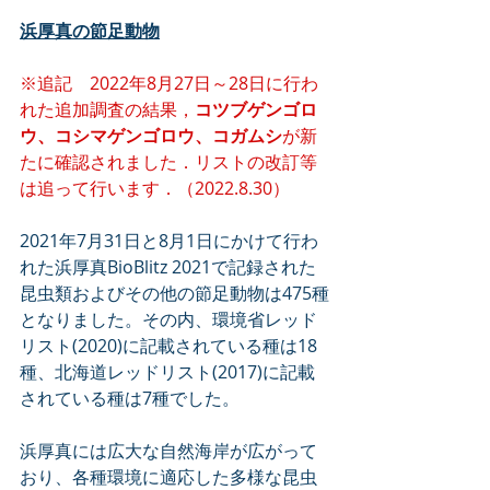
浜厚真の節足動物
※追記　2022年8月27日～28日に行わ
れた追加調査の結果，
コツブゲンゴロ
ウ、コシマゲンゴロウ、コガムシ
が新
たに確認されました．リストの改訂等
は追って行います．（2022.8.30）
2021年7月31日と8月1日にかけて行わ
れた浜厚真BioBlitz 2021で記録された
昆虫類およびその他の節足動物は475種
となりました。その内、環境省レッド
リスト(2020)に記載されている種は18
種、北海道レッドリスト(2017)に記載
されている種は7種でした。
浜厚真には広大な自然海岸が広がって
おり、各種環境に適応した多様な昆虫